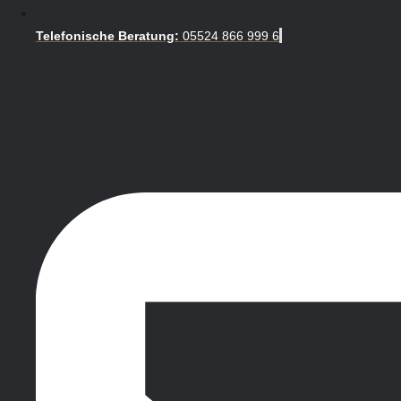
Telefonische Beratung:
05524 866 999 6