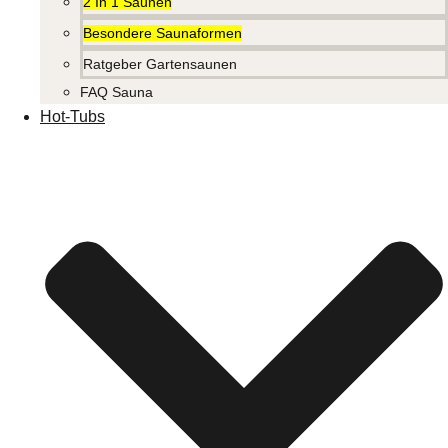
2 In 1 Saunen
Besondere Saunaformen
Ratgeber Gartensaunen
FAQ Sauna
Hot-Tubs