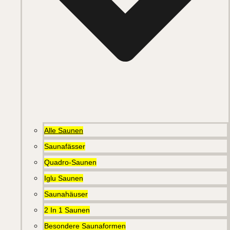
Alle Saunen
Saunafässer
Quadro-Saunen
Iglu Saunen
Saunahäuser
2 In 1 Saunen
Besondere Saunaformen