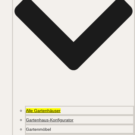
Alle Gartenhäuser
Gartenhaus-Konfigurator
Gartenmöbel