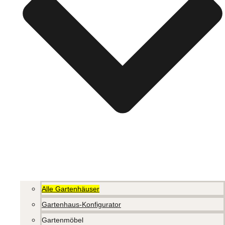
Alle Gartenhäuser
Gartenhaus-Konfigurator
Gartenmöbel