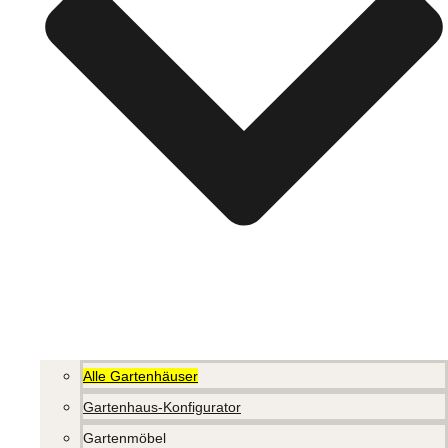
Alle Gartenhäuser
Gartenhaus-Konfigurator
Gartenmöbel