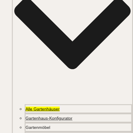
Alle Gartenhäuser
Gartenhaus-Konfigurator
Gartenmöbel