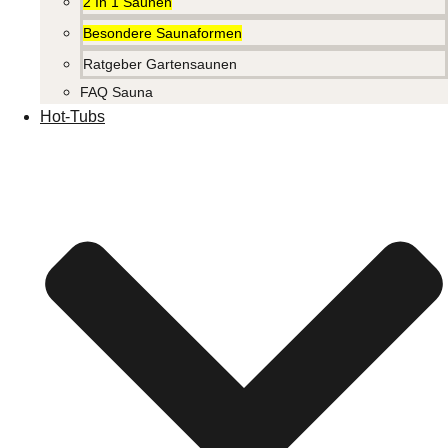
2 In 1 Saunen
Besondere Saunaformen
Ratgeber Gartensaunen
FAQ Sauna
Hot-Tubs