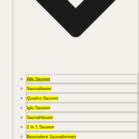
Alle Saunen
Saunafässer
Quadro-Saunen
Iglu Saunen
Saunahäuser
2 In 1 Saunen
Besondere Saunaformen