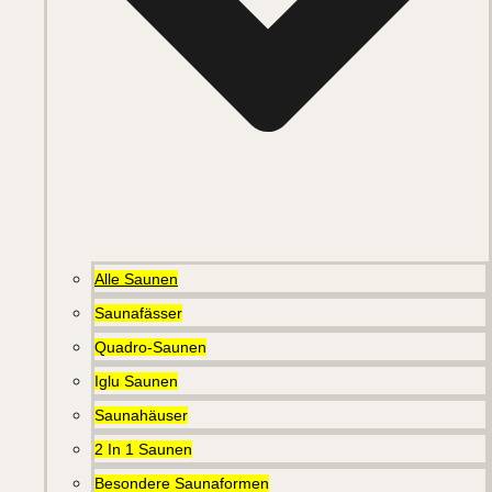
Alle Saunen
Saunafässer
Quadro-Saunen
Iglu Saunen
Saunahäuser
2 In 1 Saunen
Besondere Saunaformen