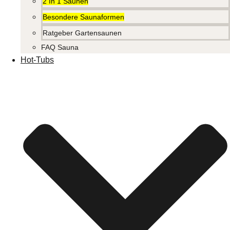
2 In 1 Saunen
Besondere Saunaformen
Ratgeber Gartensaunen
FAQ Sauna
Hot-Tubs