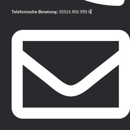
Telefonische Beratung:
05524 866 999 6