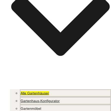
Alle Gartenhäuser
Gartenhaus-Konfigurator
Gartenmöbel