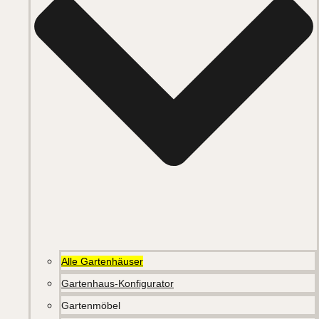
Alle Gartenhäuser
Gartenhaus-Konfigurator
Gartenmöbel