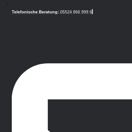
Telefonische Beratung:
05524 866 999 6