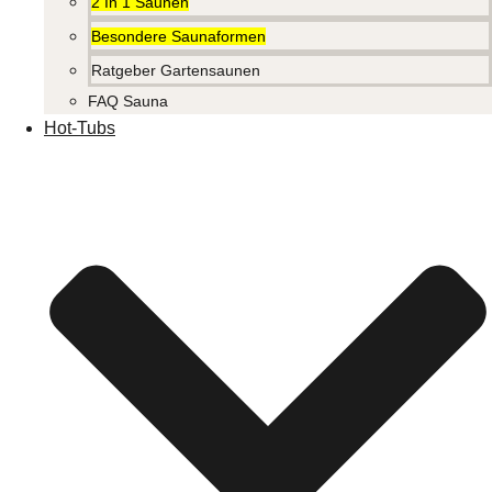
2 In 1 Saunen
Besondere Saunaformen
Ratgeber Gartensaunen
FAQ Sauna
Hot-Tubs