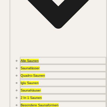
Alle Saunen
Saunafässer
Quadro-Saunen
Iglu Saunen
Saunahäuser
2 In 1 Saunen
Besondere Saunaformen