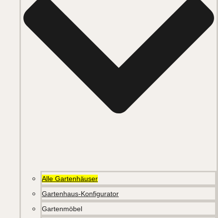
Alle Gartenhäuser
Gartenhaus-Konfigurator
Gartenmöbel