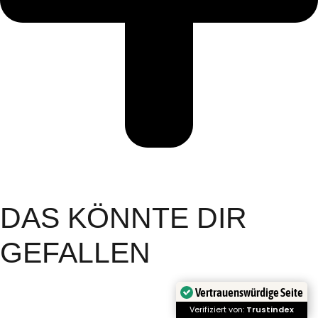
DAS KÖNNTE DIR
GEFALLEN
Vertrauenswürdige Seite
Verifiziert von:
Trustindex