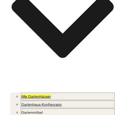
Alle Gartenhäuser
Gartenhaus-Konfigurator
Gartenmöbel