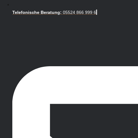
Telefonische Beratung:
05524 866 999 6