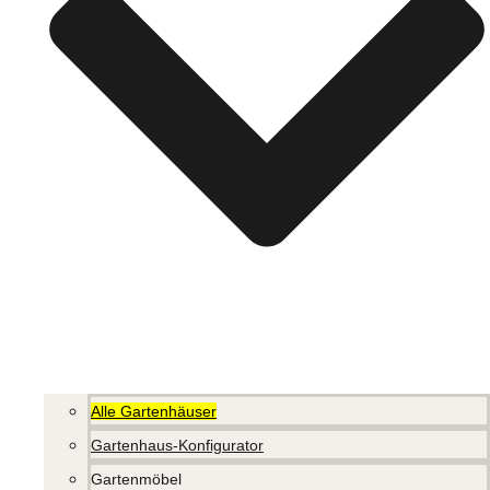
Alle Gartenhäuser
Gartenhaus-Konfigurator
Gartenmöbel