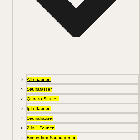
Alle Saunen
Saunafässer
Quadro-Saunen
Iglu Saunen
Saunahäuser
2 In 1 Saunen
Besondere Saunaformen