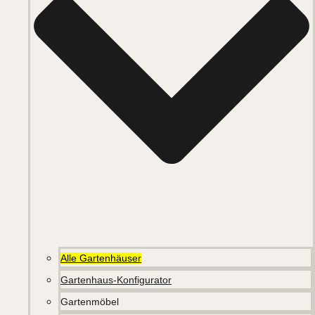
Alle Gartenhäuser
Gartenhaus-Konfigurator
Gartenmöbel