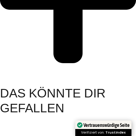
DAS KÖNNTE DIR
GEFALLEN
Vertrauenswürdige Seite
Verifiziert von:
Trustindex