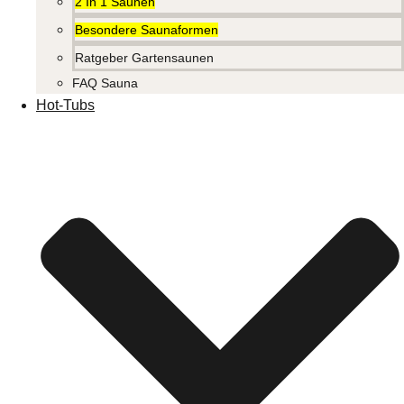
2 In 1 Saunen
Besondere Saunaformen
Ratgeber Gartensaunen
FAQ Sauna
Hot-Tubs