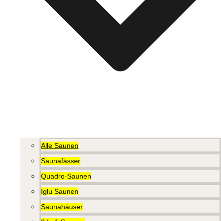
Alle Saunen
Saunafässer
Quadro-Saunen
Iglu Saunen
Saunahäuser