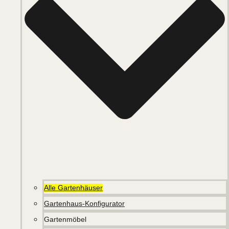
Alle Gartenhäuser
Gartenhaus-Konfigurator
Gartenmöbel