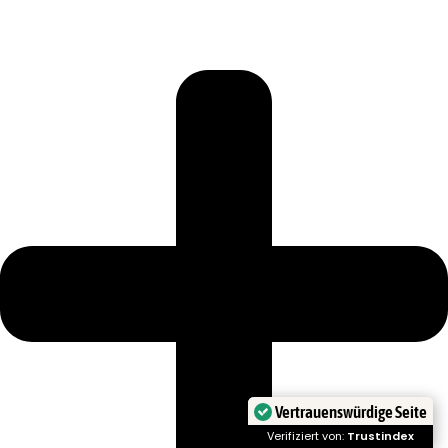
Vertrauenswürdige Seite
Verifiziert von:
Trustindex