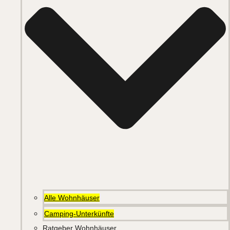
Alle Wohnhäuser
Camping-Unterkünfte
Ratgeber Wohnhäuser