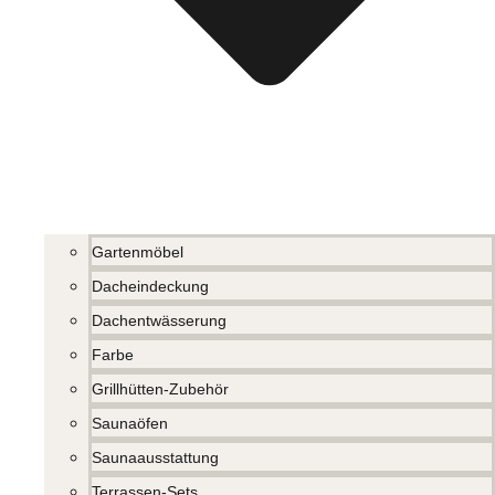
Gartenmöbel
Dacheindeckung
Dachentwässerung
Farbe
Grillhütten-Zubehör
Saunaöfen
Saunaausstattung
Terrassen-Sets