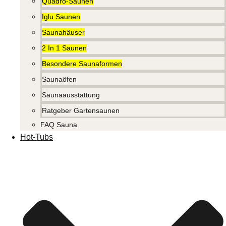
Quadro-Saunen
Iglu Saunen
Saunahäuser
2 In 1 Saunen
Besondere Saunaformen
Saunaöfen
Saunaausstattung
Ratgeber Gartensaunen
FAQ Sauna
Hot-Tubs