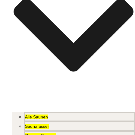
Alle Saunen
Saunafässer