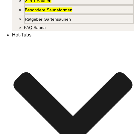
2 In 1 Saunen
Besondere Saunaformen
Ratgeber Gartensaunen
FAQ Sauna
Hot-Tubs