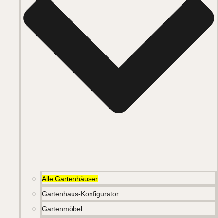
Alle Gartenhäuser
Gartenhaus-Konfigurator
Gartenmöbel