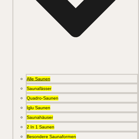
Alle Saunen
Saunafässer
Quadro-Saunen
Iglu Saunen
Saunahäuser
2 In 1 Saunen
Besondere Saunaformen