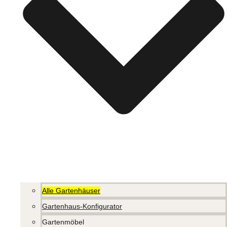
Alle Gartenhäuser
Gartenhaus-Konfigurator
Gartenmöbel