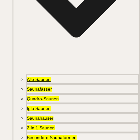
Alle Saunen
Saunafässer
Quadro-Saunen
Iglu Saunen
Saunahäuser
2 In 1 Saunen
Besondere Saunaformen