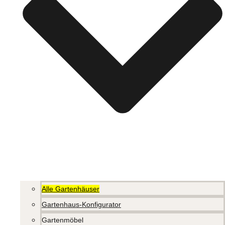
Alle Gartenhäuser
Gartenhaus-Konfigurator
Gartenmöbel