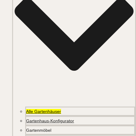
Alle Gartenhäuser
Gartenhaus-Konfigurator
Gartenmöbel