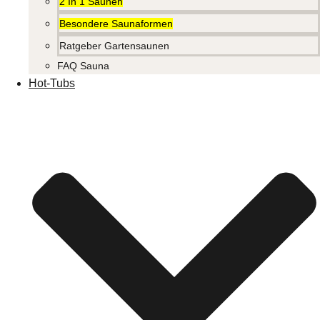
2 In 1 Saunen
Besondere Saunaformen
Ratgeber Gartensaunen
FAQ Sauna
Hot-Tubs