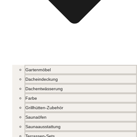
Gartenmöbel
Dacheindeckung
Dachentwässerung
Farbe
Grillhütten-Zubehör
Saunaöfen
Saunaausstattung
Terrassen-Sets