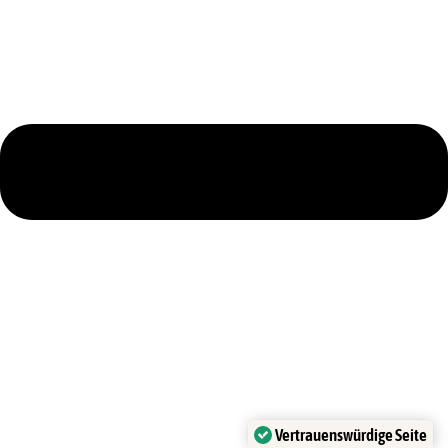
Vertrauenswürdige Seite