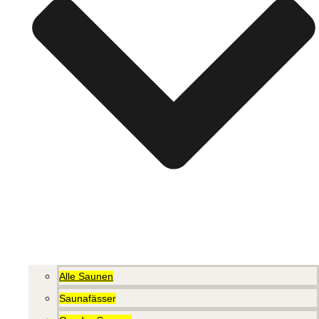
Alle Saunen
Saunafässer