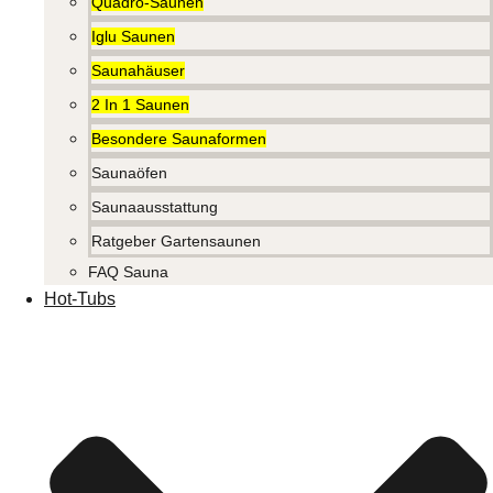
Quadro-Saunen
Iglu Saunen
Saunahäuser
2 In 1 Saunen
Besondere Saunaformen
Saunaöfen
Saunaausstattung
Ratgeber Gartensaunen
FAQ Sauna
Hot-Tubs