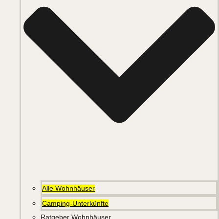
Alle Wohnhäuser
Camping-Unterkünfte
Ratgeber Wohnhäuser