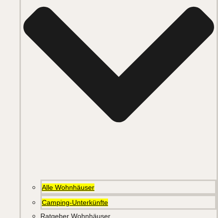
Alle Wohnhäuser
Camping-Unterkünfte
Ratgeber Wohnhäuser