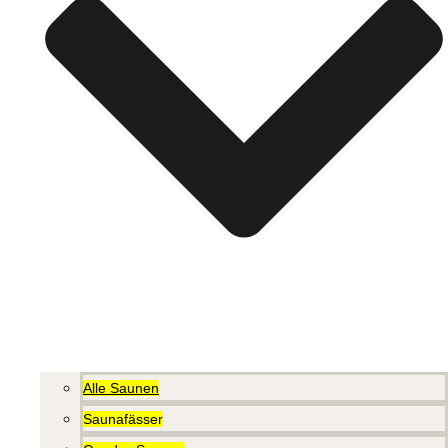
Alle Saunen
Saunafässer