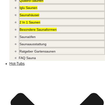
Quadro-Saunen
Iglu Saunen
Saunahäuser
2 In 1 Saunen
Besondere Saunaformen
Saunaöfen
Saunaausstattung
Ratgeber Gartensaunen
FAQ Sauna
Hot-Tubs