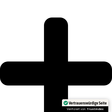
Vertrauenswürdige Seite
Verifiziert von:
Trustindex