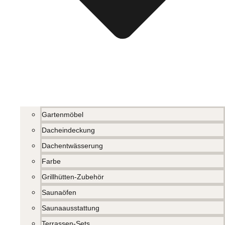
Gartenmöbel
Dacheindeckung
Dachentwässerung
Farbe
Grillhütten-Zubehör
Saunaöfen
Saunaausstattung
Terrassen-Sets