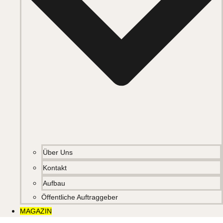
Über Uns
Kontakt
Aufbau
Öffentliche Auftraggeber
MAGAZIN