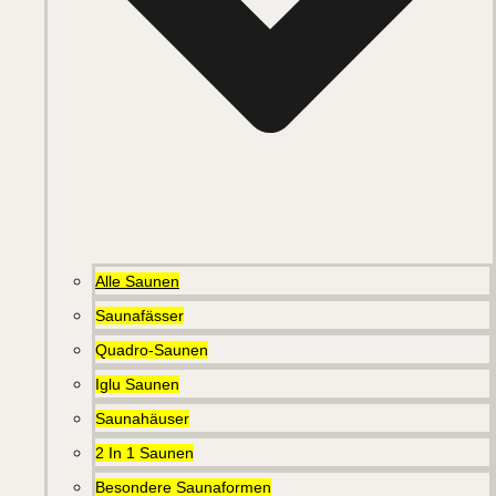
Alle Saunen
Saunafässer
Quadro-Saunen
Iglu Saunen
Saunahäuser
2 In 1 Saunen
Besondere Saunaformen