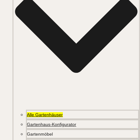
Alle Gartenhäuser
Gartenhaus-Konfigurator
Gartenmöbel