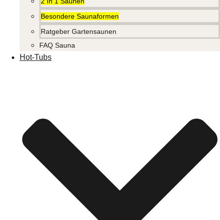
2 In 1 Saunen
Besondere Saunaformen
Ratgeber Gartensaunen
FAQ Sauna
Hot-Tubs