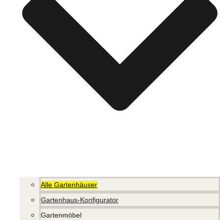
Alle Gartenhäuser
Gartenhaus-Konfigurator
Gartenmöbel