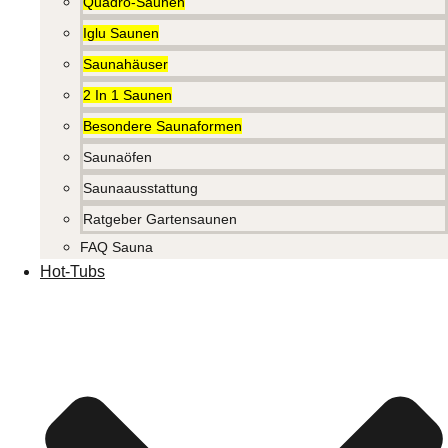
Quadro-Saunen
Iglu Saunen
Saunahäuser
2 In 1 Saunen
Besondere Saunaformen
Saunaöfen
Saunaausstattung
Ratgeber Gartensaunen
FAQ Sauna
Hot-Tubs