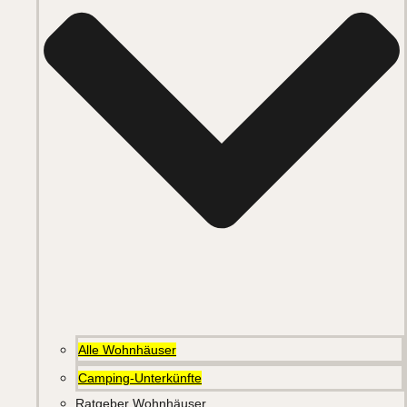
Alle Wohnhäuser
Camping-Unterkünfte
Ratgeber Wohnhäuser