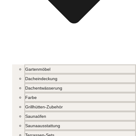
Gartenmöbel
Dacheindeckung
Dachentwässerung
Farbe
Grillhütten-Zubehör
Saunaöfen
Saunaausstattung
Terrassen-Sets