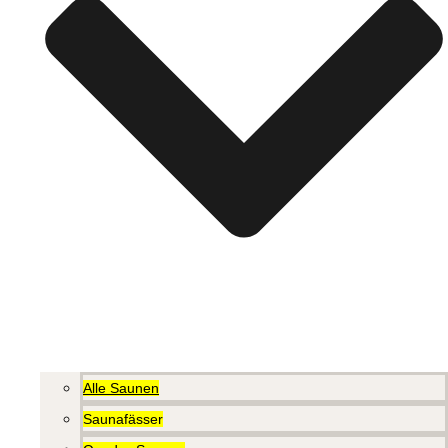
Alle Saunen
Saunafässer