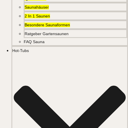
Saunahäuser
2 In 1 Saunen
Besondere Saunaformen
Ratgeber Gartensaunen
FAQ Sauna
Hot-Tubs