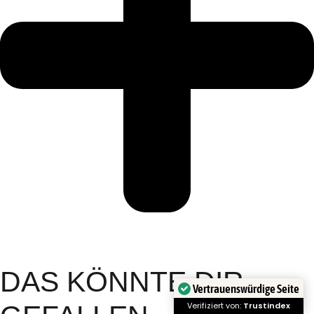
DAS KÖNNTE DIR
Vertrauenswürdige Seite
Verifiziert von:
Trustindex