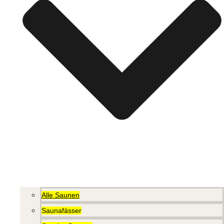
Alle Saunen
Saunafässer