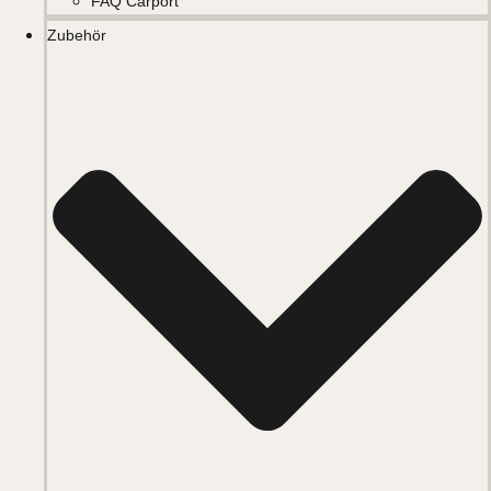
FAQ Carport
Zubehör