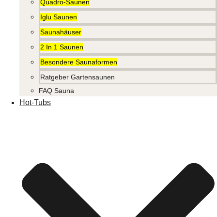
Quadro-Saunen
Iglu Saunen
Saunahäuser
2 In 1 Saunen
Besondere Saunaformen
Ratgeber Gartensaunen
FAQ Sauna
Hot-Tubs