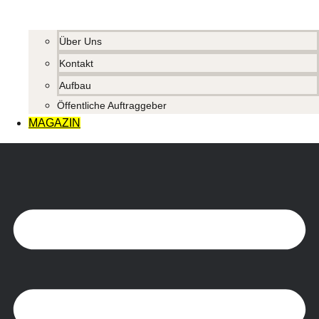
Über Uns
Kontakt
Aufbau
Öffentliche Auftraggeber
MAGAZIN