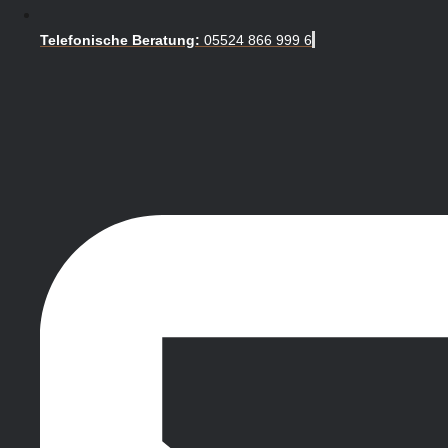
Telefonische Beratung:
05524 866 999 6