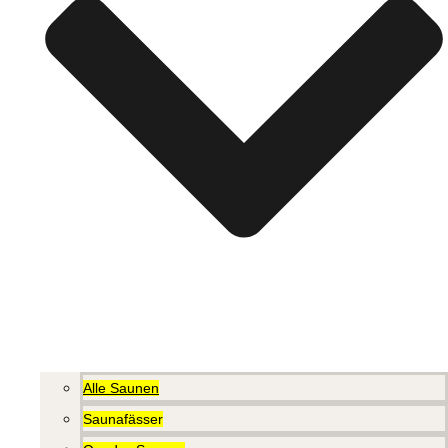
Alle Saunen
Saunafässer