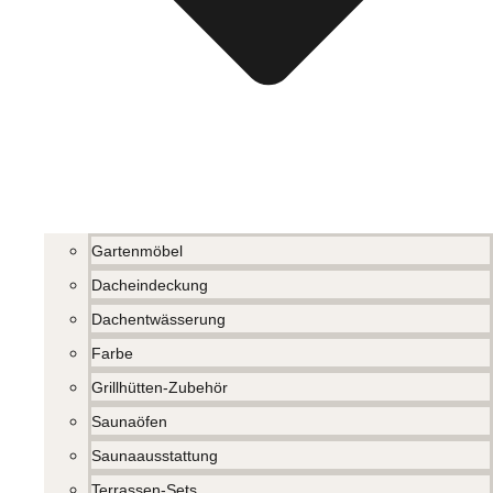
Gartenmöbel
Dacheindeckung
Dachentwässerung
Farbe
Grillhütten-Zubehör
Saunaöfen
Saunaausstattung
Terrassen-Sets