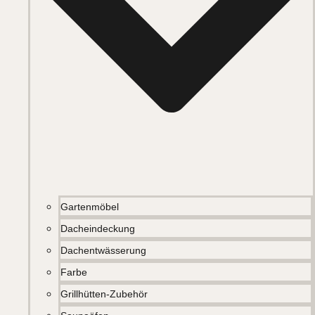
Gartenmöbel
Dacheindeckung
Dachentwässerung
Farbe
Grillhütten-Zubehör