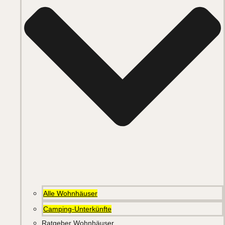
Alle Wohnhäuser
Camping-Unterkünfte
Ratgeber Wohnhäuser