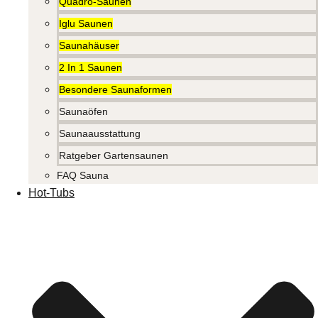
Quadro-Saunen
Iglu Saunen
Saunahäuser
2 In 1 Saunen
Besondere Saunaformen
Saunaöfen
Saunaausstattung
Ratgeber Gartensaunen
FAQ Sauna
Hot-Tubs