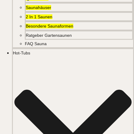
Saunahäuser
2 In 1 Saunen
Besondere Saunaformen
Ratgeber Gartensaunen
FAQ Sauna
Hot-Tubs