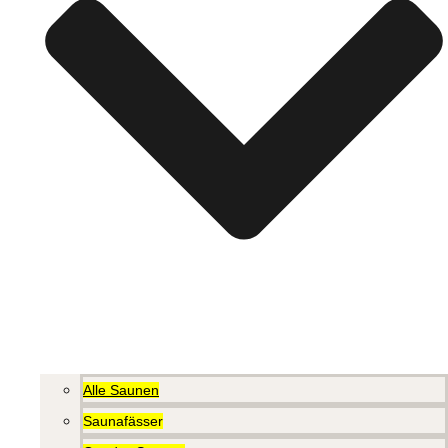
Alle Saunen
Saunafässer