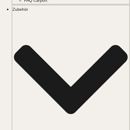
FAQ Carport
Zubehör