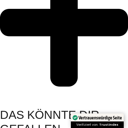
DAS KÖNNTE DIR
Vertrauenswürdige Seite
Verifiziert von:
Trustindex