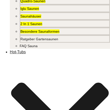
Quadro-Saunen
Iglu Saunen
Saunahäuser
2 In 1 Saunen
Besondere Saunaformen
Ratgeber Gartensaunen
FAQ Sauna
Hot-Tubs