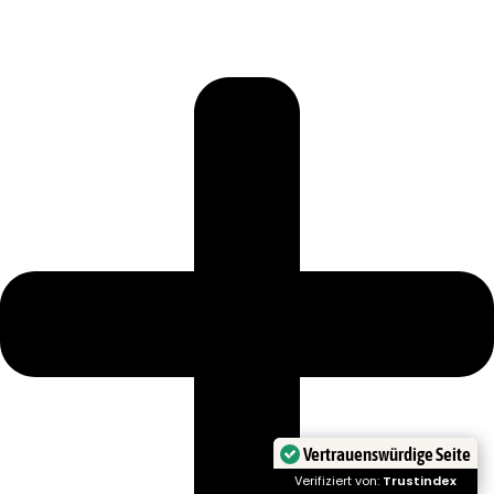
Vertrauenswürdige Seite
Verifiziert von:
Trustindex