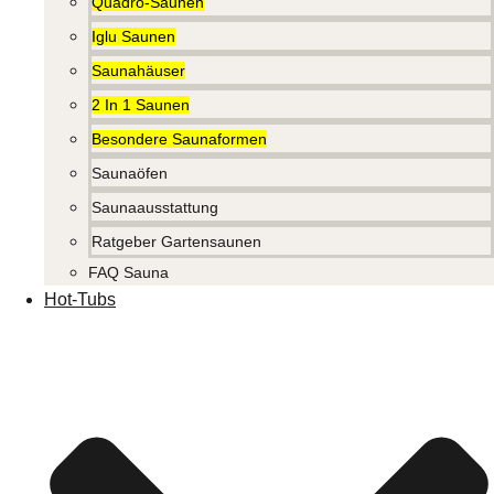
Quadro-Saunen
Iglu Saunen
Saunahäuser
2 In 1 Saunen
Besondere Saunaformen
Saunaöfen
Saunaausstattung
Ratgeber Gartensaunen
FAQ Sauna
Hot-Tubs