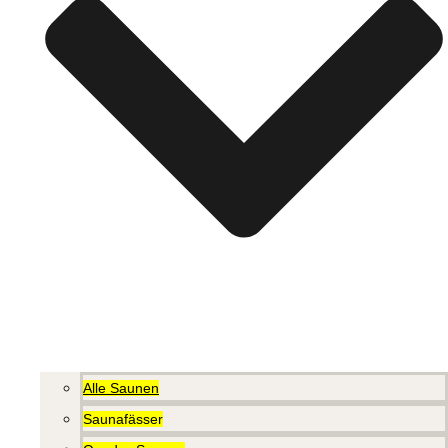
Alle Saunen
Saunafässer