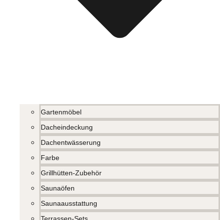
Gartenmöbel
Dacheindeckung
Dachentwässerung
Farbe
Grillhütten-Zubehör
Saunaöfen
Saunaausstattung
Terrassen-Sets