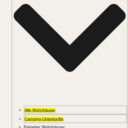
Alle Wohnhäuser
Camping-Unterkünfte
Ratgeber Wohnhäuser