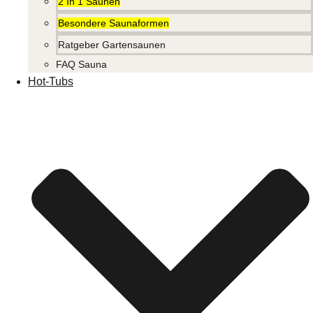
2 In 1 Saunen
Besondere Saunaformen
Ratgeber Gartensaunen
FAQ Sauna
Hot-Tubs