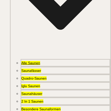
Alle Saunen
Saunafässer
Quadro-Saunen
Iglu Saunen
Saunahäuser
2 In 1 Saunen
Besondere Saunaformen