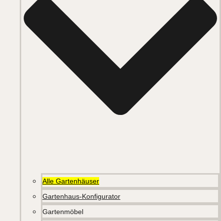
Alle Gartenhäuser
Gartenhaus-Konfigurator
Gartenmöbel