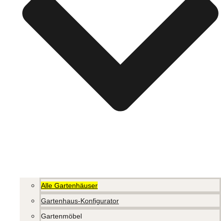
Alle Gartenhäuser
Gartenhaus-Konfigurator
Gartenmöbel