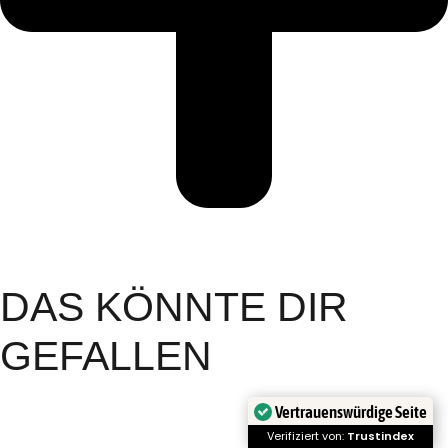
DAS KÖNNTE DIR
GEFALLEN
Vertrauenswürdige Seite
Verifiziert von:
Trustindex