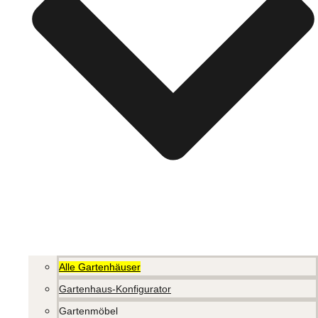
Alle Gartenhäuser
Gartenhaus-Konfigurator
Gartenmöbel