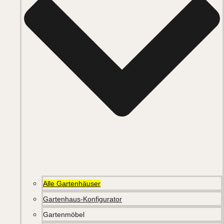
Alle Gartenhäuser
Gartenhaus-Konfigurator
Gartenmöbel