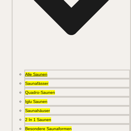
Alle Saunen
Saunafässer
Quadro-Saunen
Iglu Saunen
Saunahäuser
2 In 1 Saunen
Besondere Saunaformen