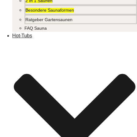
2 In 1 Saunen
Besondere Saunaformen
Ratgeber Gartensaunen
FAQ Sauna
Hot-Tubs