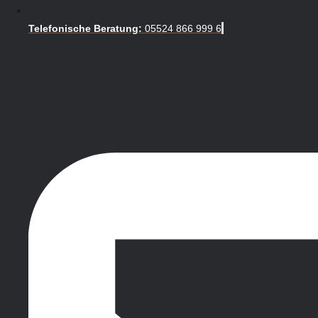
Telefonische Beratung:
05524 866 999 6