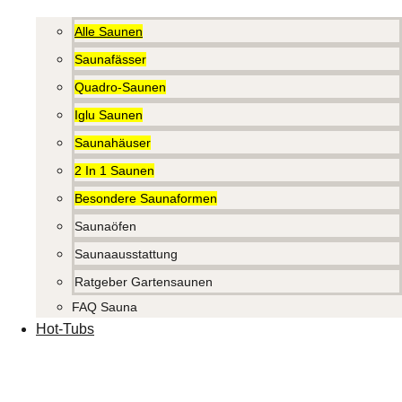
Alle Saunen
Saunafässer
Quadro-Saunen
Iglu Saunen
Saunahäuser
2 In 1 Saunen
Besondere Saunaformen
Saunaöfen
Saunaausstattung
Ratgeber Gartensaunen
FAQ Sauna
Hot-Tubs