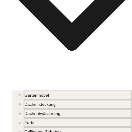
Gartenmöbel
Dacheindeckung
Dachentwässerung
Farbe
Grillhütten-Zubehör