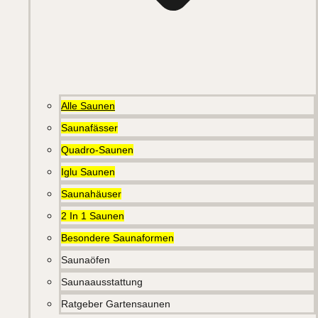
Alle Saunen
Saunafässer
Quadro-Saunen
Iglu Saunen
Saunahäuser
2 In 1 Saunen
Besondere Saunaformen
Saunaöfen
Saunaausstattung
Ratgeber Gartensaunen