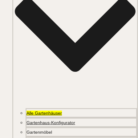
Alle Gartenhäuser
Gartenhaus-Konfigurator
Gartenmöbel