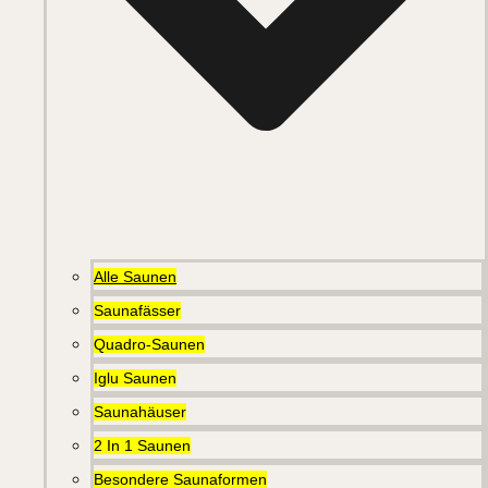
Alle Saunen
Saunafässer
Quadro-Saunen
Iglu Saunen
Saunahäuser
2 In 1 Saunen
Besondere Saunaformen