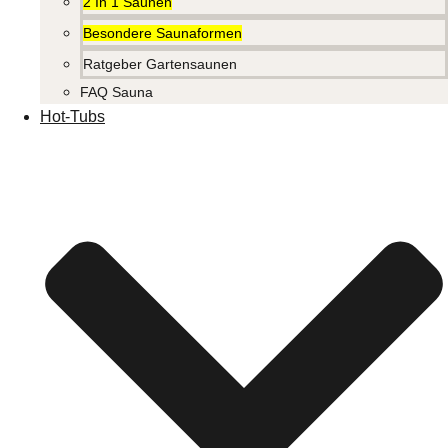
2 In 1 Saunen
Besondere Saunaformen
Ratgeber Gartensaunen
FAQ Sauna
Hot-Tubs