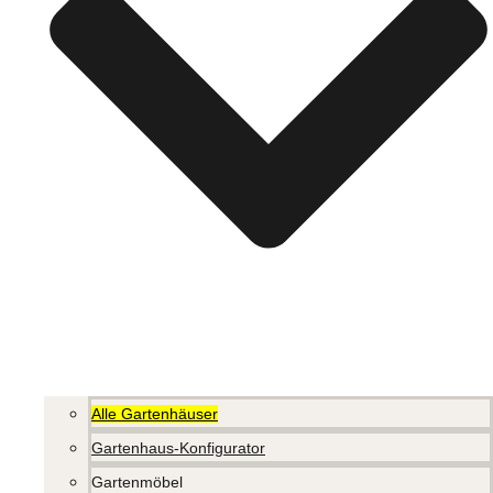
Alle Gartenhäuser
Gartenhaus-Konfigurator
Gartenmöbel