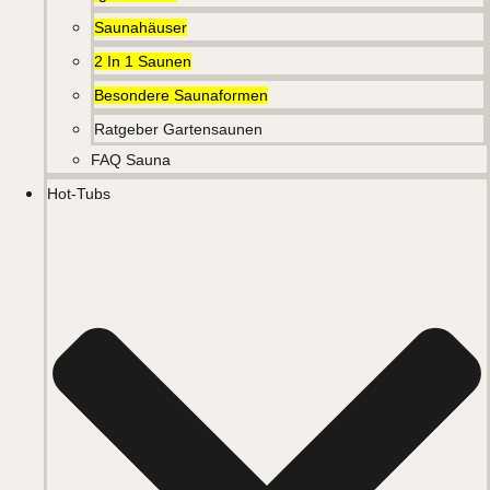
Saunahäuser
2 In 1 Saunen
Besondere Saunaformen
Ratgeber Gartensaunen
FAQ Sauna
Hot-Tubs