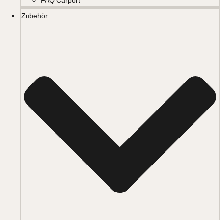
FAQ Carport
Zubehör