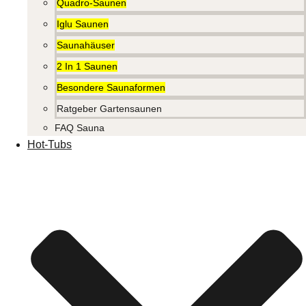
Quadro-Saunen
Iglu Saunen
Saunahäuser
2 In 1 Saunen
Besondere Saunaformen
Ratgeber Gartensaunen
FAQ Sauna
Hot-Tubs