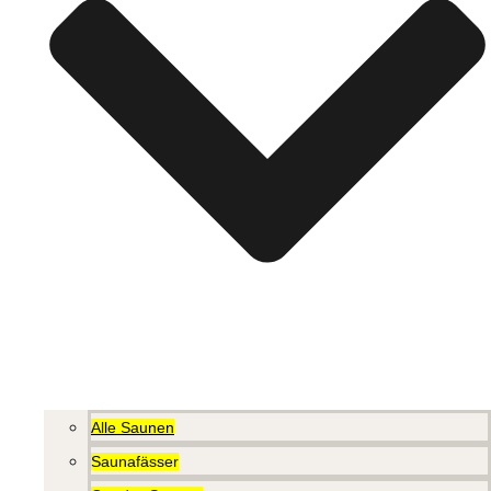
Alle Saunen
Saunafässer