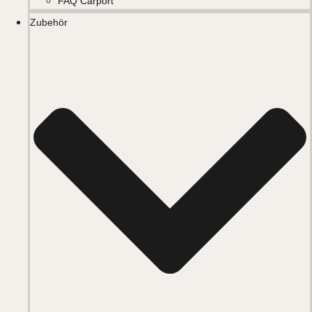
FAQ Carport
Zubehör