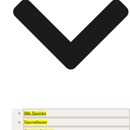
Alle Saunen
Saunafässer