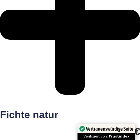
Fichte natur
0
€
Vertrauenswürdige Seite
Verifiziert von:
Trustindex