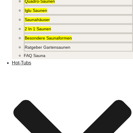
Quadro-Saunen
Iglu Saunen
Saunahäuser
2 In 1 Saunen
Besondere Saunaformen
Ratgeber Gartensaunen
FAQ Sauna
Hot-Tubs