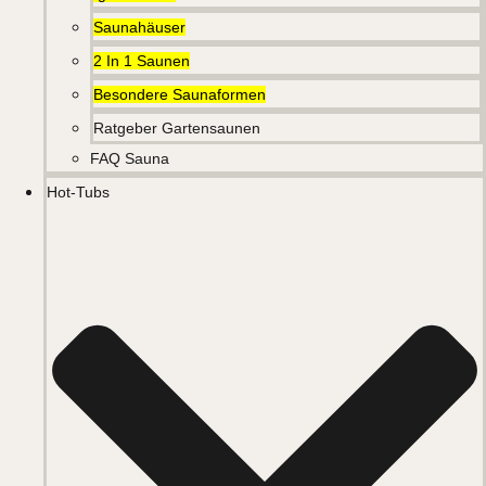
Saunahäuser
2 In 1 Saunen
Besondere Saunaformen
Ratgeber Gartensaunen
FAQ Sauna
Hot-Tubs