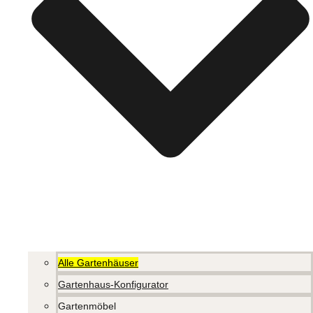
Alle Gartenhäuser
Gartenhaus-Konfigurator
Gartenmöbel