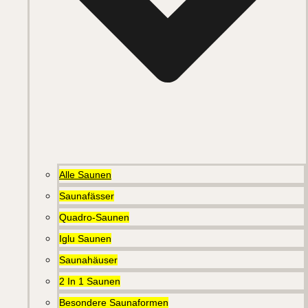
Alle Saunen
Saunafässer
Quadro-Saunen
Iglu Saunen
Saunahäuser
2 In 1 Saunen
Besondere Saunaformen