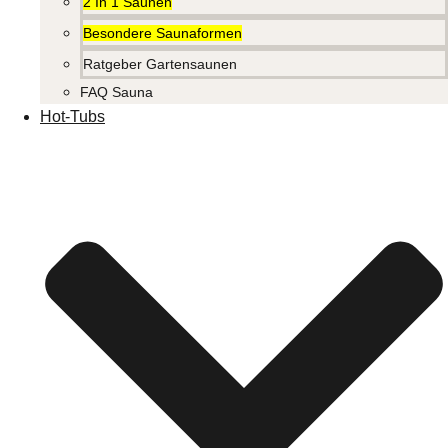
2 In 1 Saunen
Besondere Saunaformen
Ratgeber Gartensaunen
FAQ Sauna
Hot-Tubs