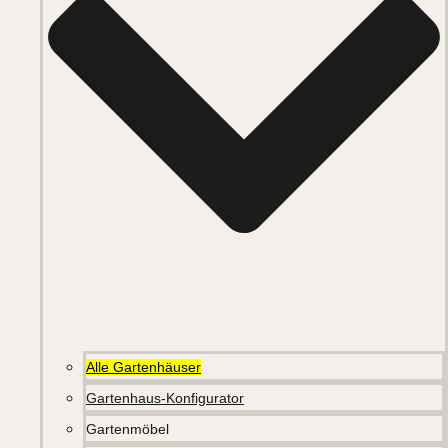
Alle Gartenhäuser
Gartenhaus-Konfigurator
Gartenmöbel