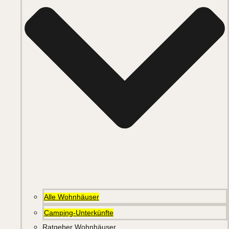
Alle Wohnhäuser
Camping-Unterkünfte
Ratgeber Wohnhäuser