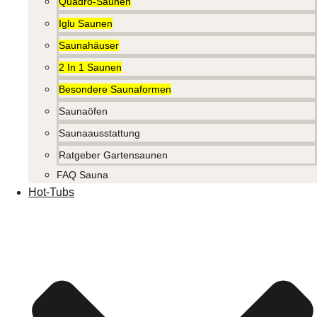
Quadro-Saunen
Iglu Saunen
Saunahäuser
2 In 1 Saunen
Besondere Saunaformen
Saunaöfen
Saunaausstattung
Ratgeber Gartensaunen
FAQ Sauna
Hot-Tubs