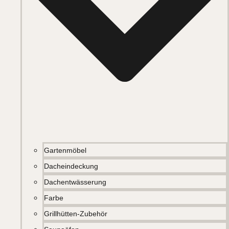
Gartenmöbel
Dacheindeckung
Dachentwässerung
Farbe
Grillhütten-Zubehör