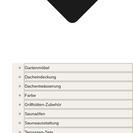
Gartenmöbel
Dacheindeckung
Dachentwässerung
Farbe
Grillhütten-Zubehör
Saunaöfen
Saunaausstattung
Terrassen-Sets