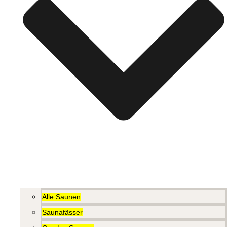
Alle Saunen
Saunafässer