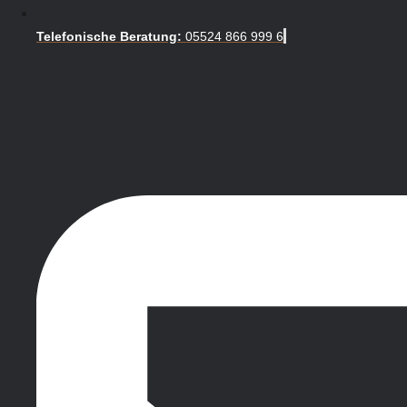
Telefonische Beratung:
05524 866 999 6