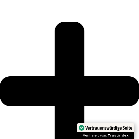
Vertrauenswürdige Seite
Verifiziert von:
Trustindex