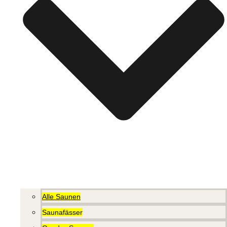
Alle Saunen
Saunafässer