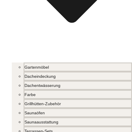
Gartenmöbel
Dacheindeckung
Dachentwässerung
Farbe
Grillhütten-Zubehör
Saunaöfen
Saunaausstattung
Terrassen-Sets