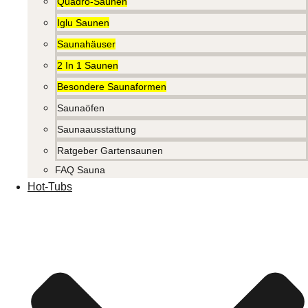
Quadro-Saunen
Iglu Saunen
Saunahäuser
2 In 1 Saunen
Besondere Saunaformen
Saunaöfen
Saunaausstattung
Ratgeber Gartensaunen
FAQ Sauna
Hot-Tubs