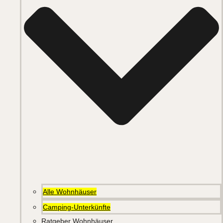
Alle Wohnhäuser
Camping-Unterkünfte
Ratgeber Wohnhäuser