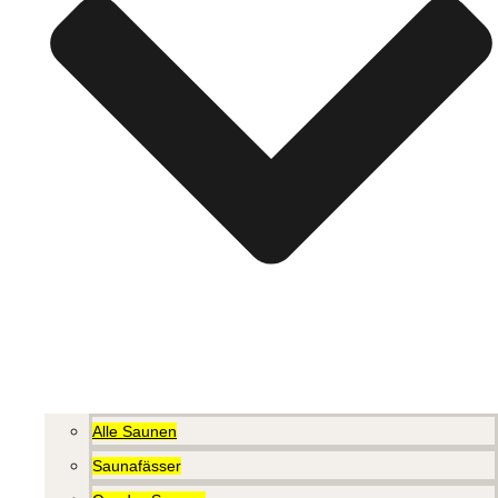
Alle Saunen
Saunafässer