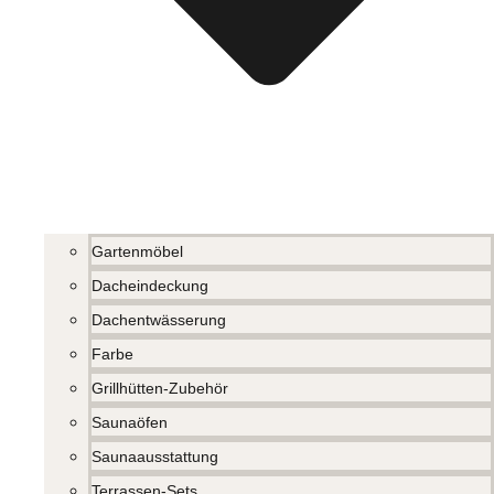
Gartenmöbel
Dacheindeckung
Dachentwässerung
Farbe
Grillhütten-Zubehör
Saunaöfen
Saunaausstattung
Terrassen-Sets