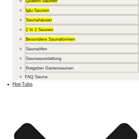
Quadro-Saunen
Iglu Saunen
Saunahäuser
2 In 1 Saunen
Besondere Saunaformen
Saunaöfen
Saunaausstattung
Ratgeber Gartensaunen
FAQ Sauna
Hot-Tubs