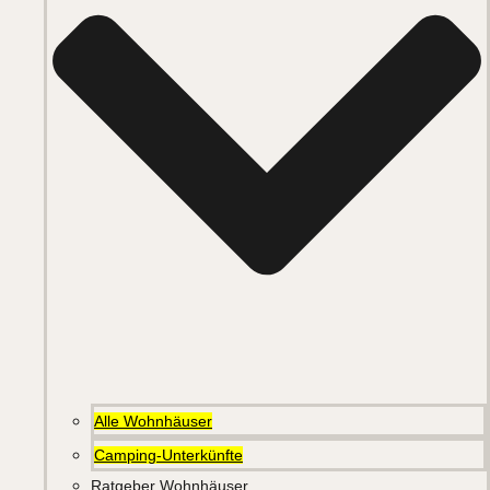
Alle Wohnhäuser
Camping-Unterkünfte
Ratgeber Wohnhäuser