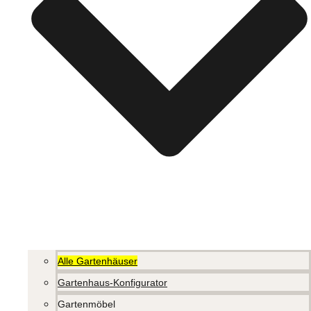
Alle Gartenhäuser
Gartenhaus-Konfigurator
Gartenmöbel