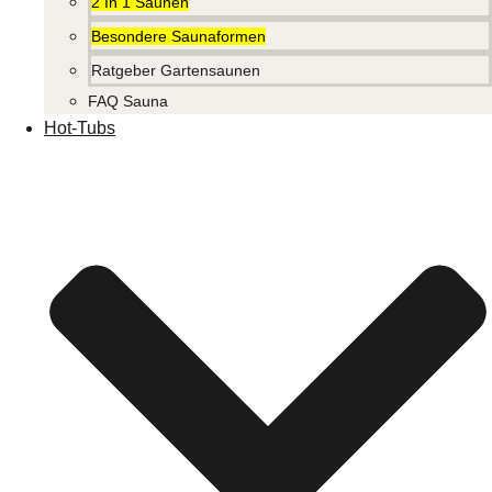
2 In 1 Saunen
Besondere Saunaformen
Ratgeber Gartensaunen
FAQ Sauna
Hot-Tubs