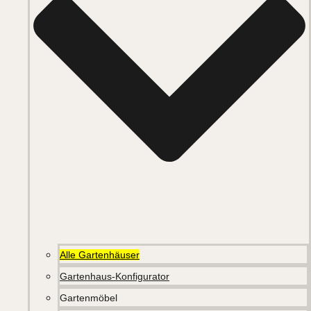
Alle Gartenhäuser
Gartenhaus-Konfigurator
Gartenmöbel