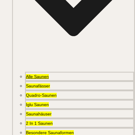
Alle Saunen
Saunafässer
Quadro-Saunen
Iglu Saunen
Saunahäuser
2 In 1 Saunen
Besondere Saunaformen