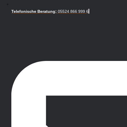
Telefonische Beratung:
05524 866 999 6