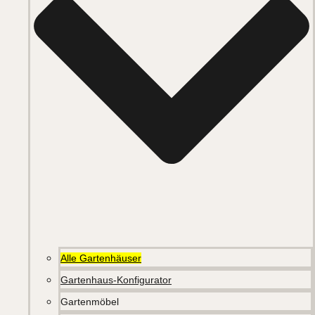
Alle Gartenhäuser
Gartenhaus-Konfigurator
Gartenmöbel