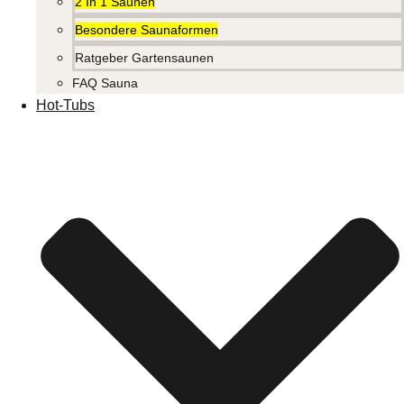
2 In 1 Saunen
Besondere Saunaformen
Ratgeber Gartensaunen
FAQ Sauna
Hot-Tubs