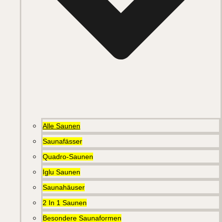
Alle Saunen
Saunafässer
Quadro-Saunen
Iglu Saunen
Saunahäuser
2 In 1 Saunen
Besondere Saunaformen