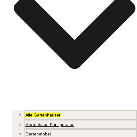
Alle Gartenhäuser
Gartenhaus-Konfigurator
Gartenmöbel