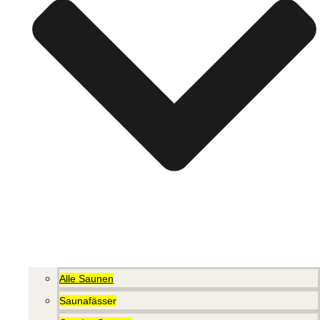
Alle Saunen
Saunafässer