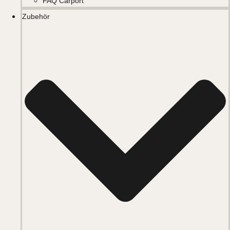
FAQ Carport
Zubehör