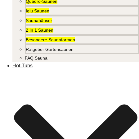
Quadro-Saunen
Iglu Saunen
Saunahäuser
2 In 1 Saunen
Besondere Saunaformen
Ratgeber Gartensaunen
FAQ Sauna
Hot-Tubs