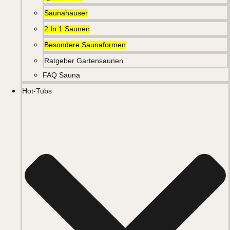
Saunahäuser
2 In 1 Saunen
Besondere Saunaformen
Ratgeber Gartensaunen
FAQ Sauna
Hot-Tubs