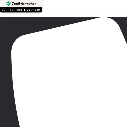
Zertifiziert sicher
Verifiziert von:
Trustindex