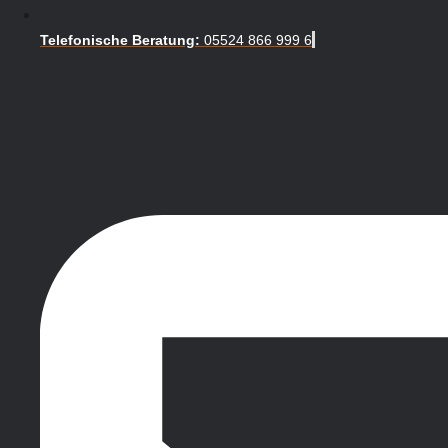
Telefonische Beratung:
05524 866 999 6