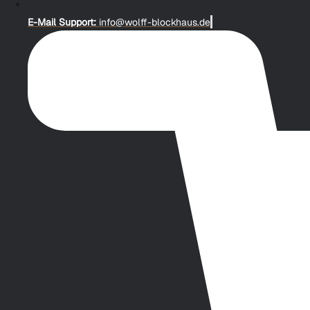
E-Mail Support:
info@wolff-blockhaus.de