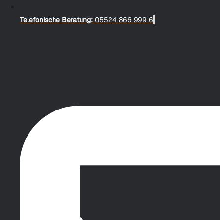
Telefonische Beratung:
05524 866 999 6