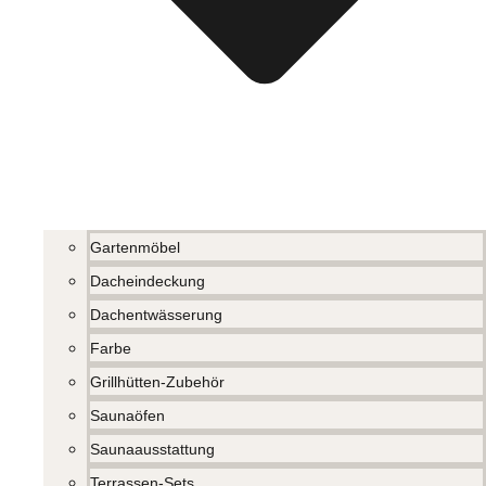
Gartenmöbel
Dacheindeckung
Dachentwässerung
Farbe
Grillhütten-Zubehör
Saunaöfen
Saunaausstattung
Terrassen-Sets