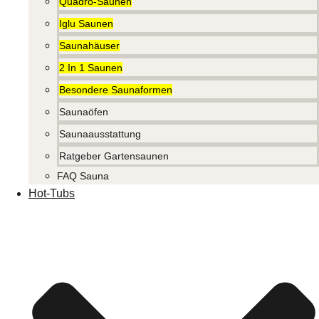
Quadro-Saunen
Iglu Saunen
Saunahäuser
2 In 1 Saunen
Besondere Saunaformen
Saunaöfen
Saunaausstattung
Ratgeber Gartensaunen
FAQ Sauna
Hot-Tubs