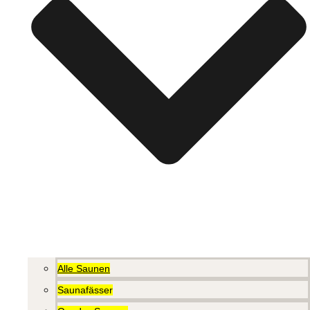
Alle Saunen
Saunafässer