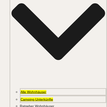
Alle Wohnhäuser
Camping-Unterkünfte
Ratgeber Wohnhäuser