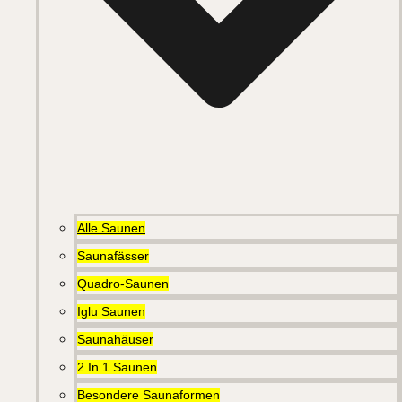
Alle Saunen
Saunafässer
Quadro-Saunen
Iglu Saunen
Saunahäuser
2 In 1 Saunen
Besondere Saunaformen