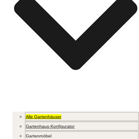
Alle Gartenhäuser
Gartenhaus-Konfigurator
Gartenmöbel