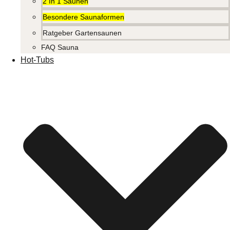
2 In 1 Saunen
Besondere Saunaformen
Ratgeber Gartensaunen
FAQ Sauna
Hot-Tubs