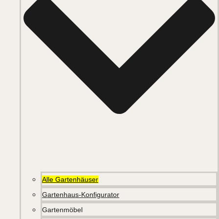
Alle Gartenhäuser
Gartenhaus-Konfigurator
Gartenmöbel