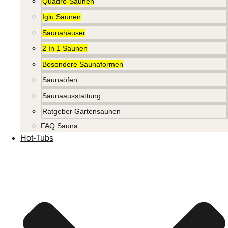
Quadro-Saunen
Iglu Saunen
Saunahäuser
2 In 1 Saunen
Besondere Saunaformen
Saunaöfen
Saunaausstattung
Ratgeber Gartensaunen
FAQ Sauna
Hot-Tubs