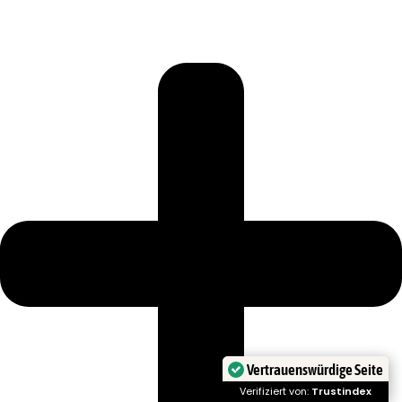
Vertrauenswürdige Seite
Verifiziert von:
Trustindex