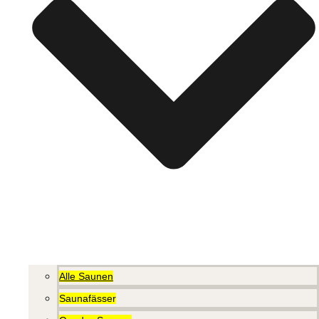
Alle Saunen
Saunafässer