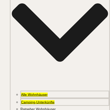
Alle Wohnhäuser
Camping-Unterkünfte
Ratgeber Wohnhäuser