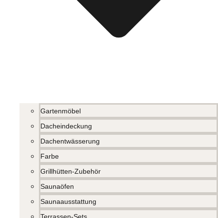
Gartenmöbel
Dacheindeckung
Dachentwässerung
Farbe
Grillhütten-Zubehör
Saunaöfen
Saunaausstattung
Terrassen-Sets