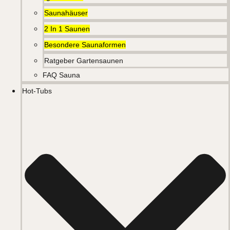
Saunahäuser
2 In 1 Saunen
Besondere Saunaformen
Ratgeber Gartensaunen
FAQ Sauna
Hot-Tubs