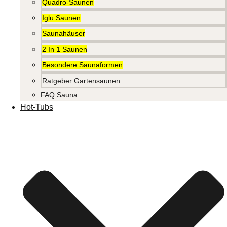
Quadro-Saunen
Iglu Saunen
Saunahäuser
2 In 1 Saunen
Besondere Saunaformen
Ratgeber Gartensaunen
FAQ Sauna
Hot-Tubs