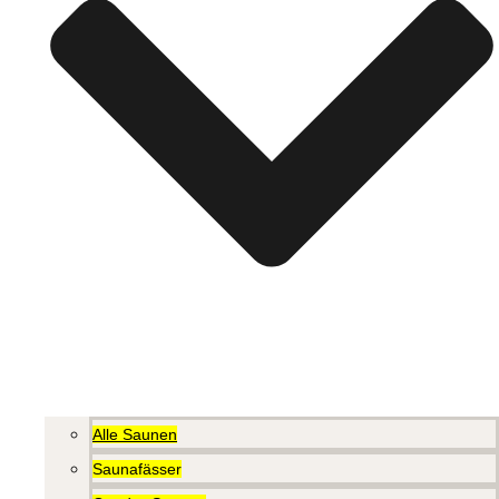
Alle Saunen
Saunafässer