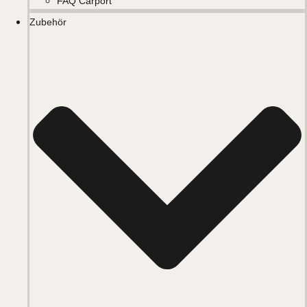
FAQ Carport
Zubehör