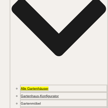
Alle Gartenhäuser
Gartenhaus-Konfigurator
Gartenmöbel