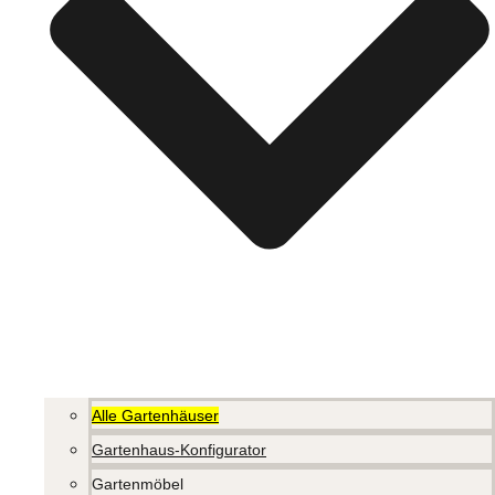
Alle Gartenhäuser
Gartenhaus-Konfigurator
Gartenmöbel