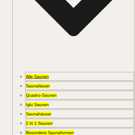
Alle Saunen
Saunafässer
Quadro-Saunen
Iglu Saunen
Saunahäuser
2 In 1 Saunen
Besondere Saunaformen