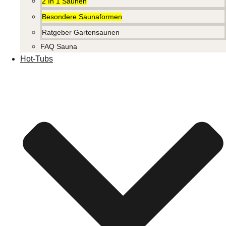
2 In 1 Saunen
Besondere Saunaformen
Ratgeber Gartensaunen
FAQ Sauna
Hot-Tubs