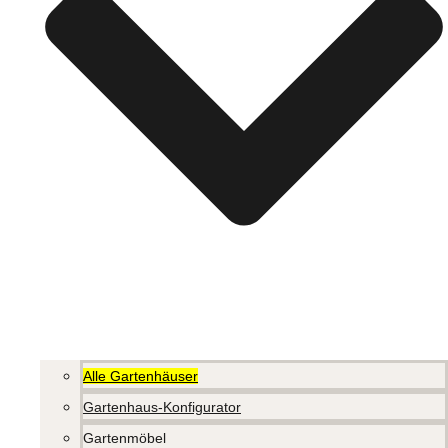
Alle Gartenhäuser
Gartenhaus-Konfigurator
Gartenmöbel