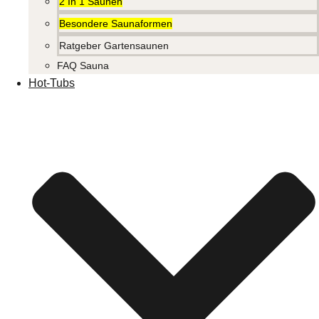
2 In 1 Saunen
Besondere Saunaformen
Ratgeber Gartensaunen
FAQ Sauna
Hot-Tubs