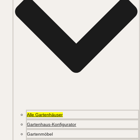
Alle Gartenhäuser
Gartenhaus-Konfigurator
Gartenmöbel