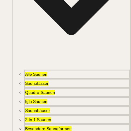
Alle Saunen
Saunafässer
Quadro-Saunen
Iglu Saunen
Saunahäuser
2 In 1 Saunen
Besondere Saunaformen