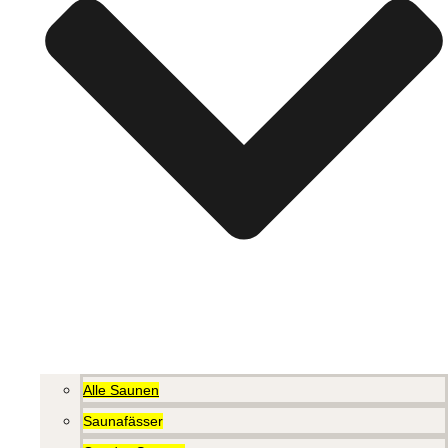
Alle Saunen
Saunafässer