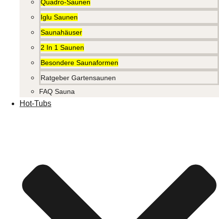
Quadro-Saunen
Iglu Saunen
Saunahäuser
2 In 1 Saunen
Besondere Saunaformen
Ratgeber Gartensaunen
FAQ Sauna
Hot-Tubs