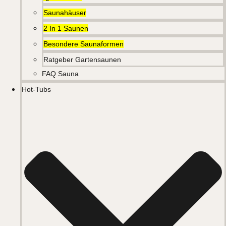
Saunahäuser
2 In 1 Saunen
Besondere Saunaformen
Ratgeber Gartensaunen
FAQ Sauna
Hot-Tubs