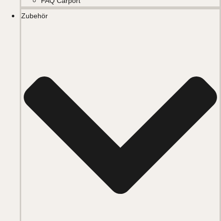
FAQ Carport
Zubehör