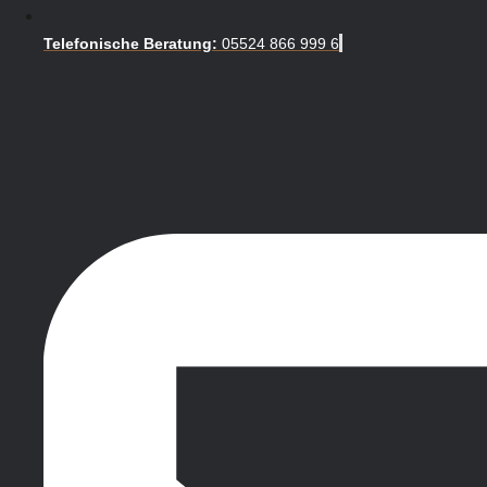
Telefonische Beratung:
05524 866 999 6