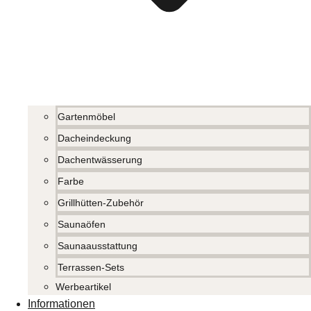
Gartenmöbel
Dacheindeckung
Dachentwässerung
Farbe
Grillhütten-Zubehör
Saunaöfen
Saunaausstattung
Terrassen-Sets
Werbeartikel
Informationen