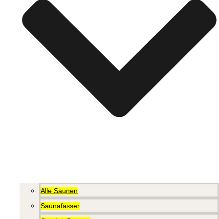
Alle Saunen
Saunafässer