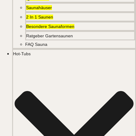
Saunahäuser
2 In 1 Saunen
Besondere Saunaformen
Ratgeber Gartensaunen
FAQ Sauna
Hot-Tubs