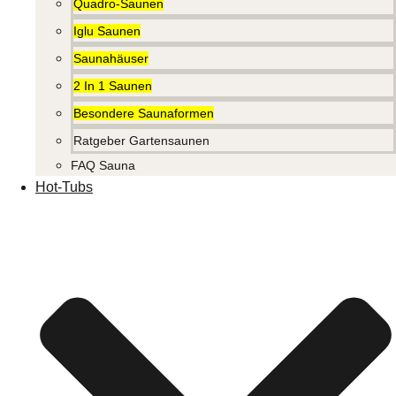
Quadro-Saunen
Iglu Saunen
Saunahäuser
2 In 1 Saunen
Besondere Saunaformen
Ratgeber Gartensaunen
FAQ Sauna
Hot-Tubs