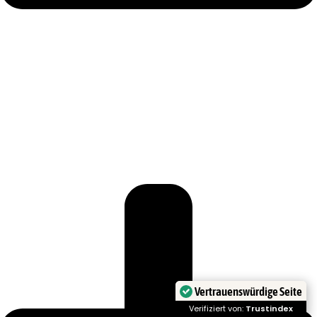
Vertrauenswürdige Seite
Verifiziert von:
Trustindex