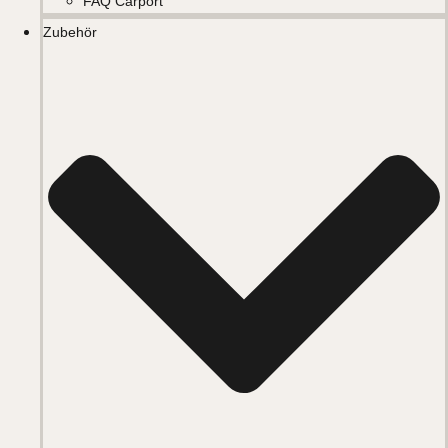
FAQ Carport
Zubehör