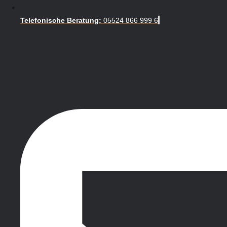
Telefonische Beratung:
05524 866 999 6