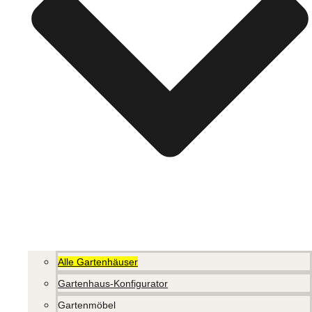
Alle Gartenhäuser
Gartenhaus-Konfigurator
Gartenmöbel