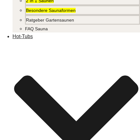
2 In 1 Saunen
Besondere Saunaformen
Ratgeber Gartensaunen
FAQ Sauna
Hot-Tubs