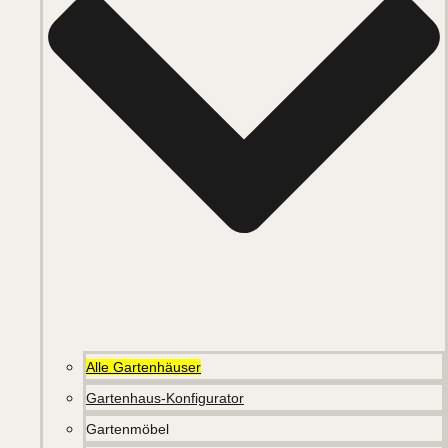
Alle Gartenhäuser
Gartenhaus-Konfigurator
Gartenmöbel