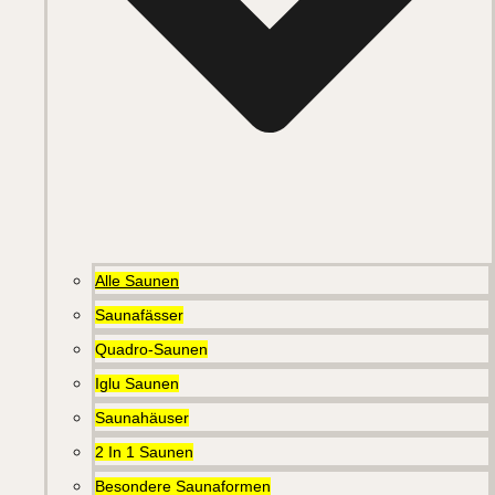
Alle Saunen
Saunafässer
Quadro-Saunen
Iglu Saunen
Saunahäuser
2 In 1 Saunen
Besondere Saunaformen